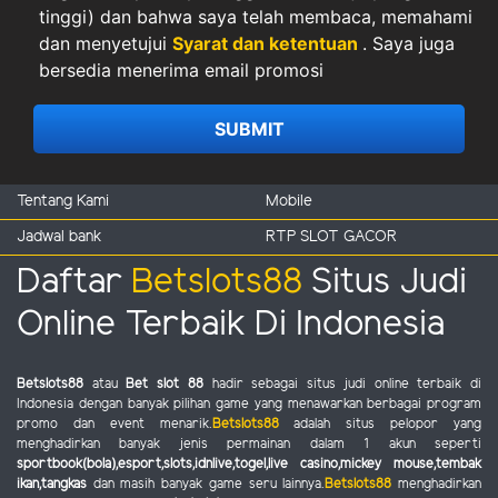
tinggi) dan bahwa saya telah membaca, memahami
dan menyetujui
Syarat dan ketentuan
. Saya juga
bersedia menerima email promosi
SUBMIT
Tentang Kami
Mobile
Jadwal bank
RTP SLOT GACOR
Daftar
Betslots88
Situs Judi
Online Terbaik Di Indonesia
Betslots88
atau
Bet slot 88
hadir sebagai situs judi online terbaik di
Indonesia dengan banyak pilihan game yang menawarkan berbagai program
promo dan event menarik.
Betslots88
adalah situs pelopor yang
menghadirkan banyak jenis permainan dalam 1 akun seperti
sportbook(bola),esport,slots,idnlive,togel,live casino,mickey mouse,tembak
ikan,tangkas
dan masih banyak game seru lainnya.
Betslots88
menghadirkan