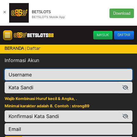
×
BETSLOTS
Download
BETSLOTS Mobile App
MASUK
DAFTAR
Daftar
BERANDA
Informasi Akun
Wajib Kombinasi Huruf kecil & Angka, .
Minimal karakter adalah 8. Contoh : strong89