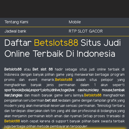
Tentang Kami
Mobile
Jadwal bank
RTP SLOT GACOR
Daftar
Betslots88
Situs Judi
Online Terbaik Di Indonesia
Betslots88
atau
Bet slot 88
hadir sebagai situs judi online terbaik di
Indonesia dengan banyak pilihan game yang menawarkan berbagai program
promo dan event menarik.
Betslots88
adalah situs pelopor yang
menghadirkan banyak jenis permainan dalam 1 akun seperti
sportbook(bola),esport,slots,idnlive,togel,live casino,mickey mouse,tembak
ikan,tangkas
dan masih banyak game seru lainnya.
Betslots88
menghadirkan
pengalaman seru bermain
bet slot
kedalam game dengan tampilan grafik yang
modern yang akan menambah keseruan sensasi permainan. Teknologi terbaru
dan terdepan dikerjakan oleh tim yang ahli dan profesional di bidangnya yang
akan menjamin permainan lebih aman dan nyaman.Setiap proses transaksi di
Betslot88
lebih cepat karena di support banyak pilihan bank swasta terbaik
juga berbagai pilihan metode pembayaran terpopuler.