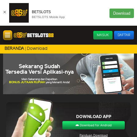
×
BETSLOTS
Download
BETSLOTS Mobile App
MASUK
DAFTAR
Download
BERANDA
DOWNLOAD APP
Download for Android
Panduan Download