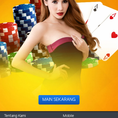
MAIN SEKARANG
Tentang Kami
Mobile