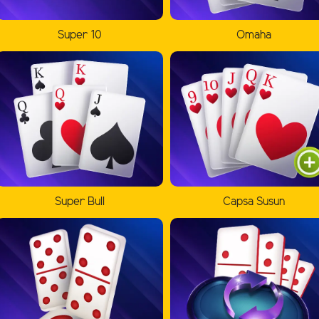
Super 10
Omaha
Super Bull
Capsa Susun