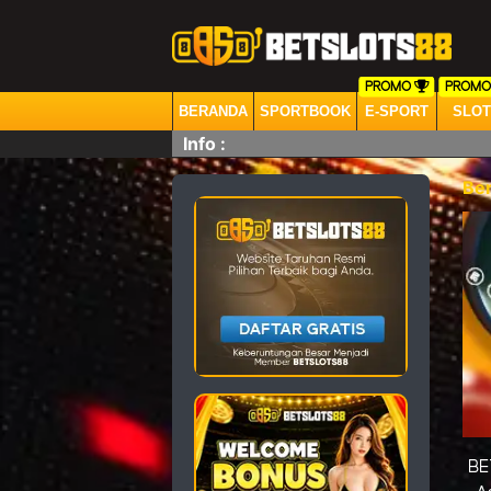
PROMO
PROM
BERANDA
SPORTBOOK
E-SPORT
SLO
Info :
Selamat da
Be
BE